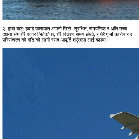
२. हावा बाट: हवाई यातायात आफ्नो छिटो, सुरक्षित, समयनिष्ठ र अति उच्च
दक्षता संग धेरै बजार जितेको छ, धेरै वितरण समय छोटो, र धेरै पूंजी कारोबार र
परिसंचरण को गति को लागी रसद आपूर्ति श्रृंखला लाई बढावा।