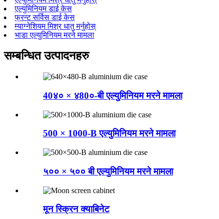
एल्युमिनियम डाई केस
फ्रन्ट सर्विस डाई केस
म्याग्नेशियम मिश्र धातु मर्नुहोस्
भाडा एल्युमिनियम मरने मामला
सम्बन्धित उत्पादनहरु
40४० × ४80०-बी एल्युमिनियम मरने मामला
500 × 1000-B एल्युमिनियम मरने मामला
५०० × ५०० बी एल्युमिनियम मरने मामला
मून स्क्रिन क्याबिनेट