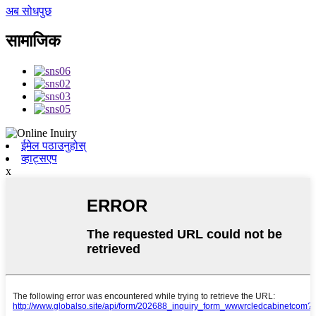
अब सोधपुछ
सामाजिक
ईमेल पठाउनुहोस्
व्हाट्सएप
x