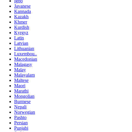
Igbo
Javanese
Kannada
Kazakh
Khmer
Kurdish
Kyrgyz
Latin
Latvian
Lithuanian
Luxembou..
Macedonian
Malagasy
Malay
Malayalam
Maltese
Maori
Marathi
Mongolian
Burmese
Nepali
Norwegian
Pashto
Persian
Punjabi