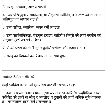
3. अल्ट्रा प्रकाश, अल्ट्रा पतली
4. उच्च परिशुद्धता र समतलता, यो सीएनसी मशीनिंग, 0.03mm को समतलता
सहिष्णुता को माध्यम बाट हो
5. उच्च शक्ति, स्थायित्व, महान गर्मी लंपटता
6. उच्च सार्वभौमिकता, मोड्युल ड्राइंग, बाहिरी र भित्री को लागी प्रयोग गरी
अनुसार प्रशोधन गर्न सकिन्छ
7. यो 48 घण्टा को लागी नुन र कुहिरो परीक्षण को माध्यम बाट छ
8. सतह को चिपकने बल पेशेवर मानक सम्म पुग्छ
प्याकेजि &्ग र डेलिभरी
त्यहाँ प्याकिंग तरीका को मुख्य रूप बाट तीन प्रकार छन्:
1. उडान मामला: उडान मामला मुख्य रूप मा मरने कास्टिंग एल्युमिनियम भाडा
कैबिनेट को लागी यो लोड र अनलोड, र ढुवानी को लागी अधिक सुविधाजनक
छ। ग्राहकहरु आफैं तिर्न आवश्यक छ