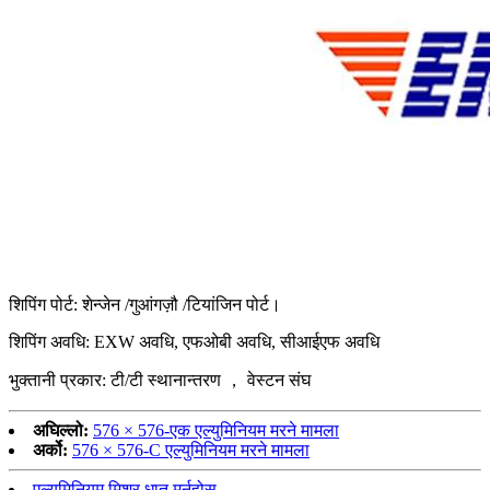
शिपिंग पोर्ट: शेन्जेन /गुआंगज़ौ /टियांजिन पोर्ट।
शिपिंग अवधि: EXW अवधि, एफओबी अवधि, सीआईएफ अवधि
भुक्तानी प्रकार: टी/टी स्थानान्तरण ， वेस्टन संघ
अघिल्लो:
576 × 576-एक एल्युमिनियम मरने मामला
अर्को:
576 × 576-C एल्युमिनियम मरने मामला
एल्युमिनियम मिश्र धातु मर्नुहोस्