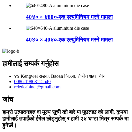
40४० × ४80०-एक एल्युमिनियम मरने मामला
40४० × 40४०-एक एल्युमिनियम मरने मामला
हामीलाई सम्पर्क गर्नुहोस
४४ Kengwei सडक, Baoan जिल्ला, शेन्जेन शहर, चीन
0086-19868115540
rcledcabinet@gmail.com
जांच
हाम्रो उत्पादनहरु वा मूल्य सूची को बारे मा पूछताछ को लागी, कृपया
हामीलाई तपाइँको ईमेल छोड्नुहोस् र हामी २४ घण्टा भित्र सम्पर्क मा
हुनेछौं।