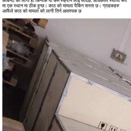
कैबिनेट को लागी हो किनकि यो कम स्क्रीन लाई सार्दछ, अधिकतर स्थायी रूप
मा एक स्थान मा ठीक हुन्छ। काठ को मामला पैकिंग सस्ता छ। ग्राहकहरु
आफैंले काठ को मामला को लागी तिर्न आवश्यक छ