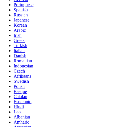
Portuguese
Spanish
Russian
Japanese
Korean
Arabic
Irish
Greek
Turkish
Italian
Danish
Romanian
Indonesian
Czech
Afrikaans
Swedish
Polish
Basque
Catalan
Esperanto
Hindi
Lao
Albanian
Amharic