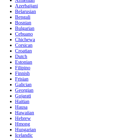
Armenian
Azerbaijani
Belarusian
Bengali
Bosnian
Bulgarian
Cebuano
Chichewa
Corsican
Croatian
Dutch
Estonian
Filipino
Finnish
Frisian
Galician
Georgian
Gujarati
Haitian
Hausa
Hawaiian
Hebrew
Hmong
Hungarian
Icelandic