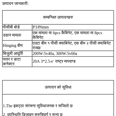
उत्पादन जानकारी:
सम्बन्धित उत्पादनहरु
पीसीबी बोर्ड
P3/P6mm
एक मामला मा 6pcs कैबिनेट, एक मामला मा 8pcs
उडान मामला
कैबिनेट
एउटा बीम १ पीसी क्याबिनेट, एक बीम २ पीसी क्याबिनेट
Hinging बीम
राख्छ
बिजुली आपूर्ति
200W-5v40a, 300W-5v60a
पावर र डाटा
20A 3*2.5
㎡
राष्ट्र मापदण्ड
कनेक्टर
उत्पादन को सुविधा
1.The इकट्ठा संरचना सुविधाजनक र सजिलो छ
2. उपस्थिति डिजाइन सुरुचिपूर्ण र सभ्य छ